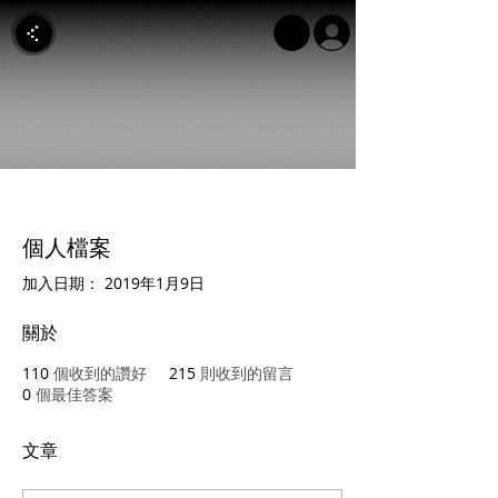
個人檔案
加入日期： 2019年1月9日
關於
110
個收到的讚好
215
則收到的留言
0
個最佳答案
文章