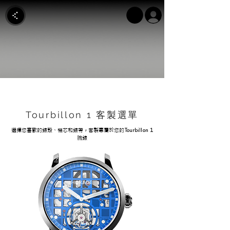
Tourbillon 1 客製選單
選擇您喜歡的錶殼、機芯和錶帶，客製專屬於您的Tourbillon 1
腕錶