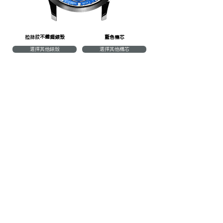
​拉絲紋不鏽鋼錶殼
​藍色機芯
選擇其他錶殼
選擇其他機芯
格紋黑色皮革
經典黑色皮革
格紋藍色皮革
英國賽車綠色皮革