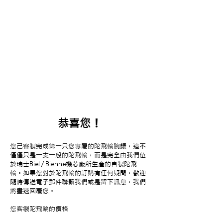
恭喜您！
您已客製完成第一只您專屬的陀飛輪腕錶，這不
僅僅只是一支一般的陀飛輪，而是完全由我們位
於瑞士Biel / Bienne機芯廠所生產的自製陀飛
輪。如果您對於陀飛輪的訂購有任何疑問，歡迎
隨時傳送電子郵件聯繫我們或是留下訊息，我們
將盡速回覆您。
您客製陀飛輪的
價格