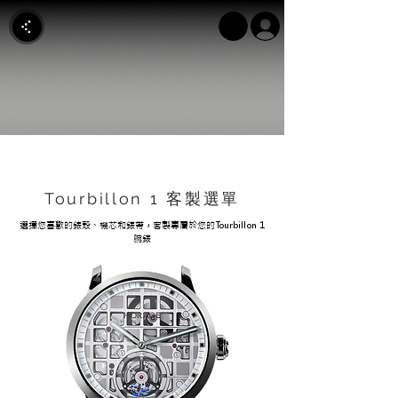
Tourbillon 1 客製選單
選擇您喜歡的錶殼、機芯和錶帶，客製專屬於您的Tourbillon 1
腕錶