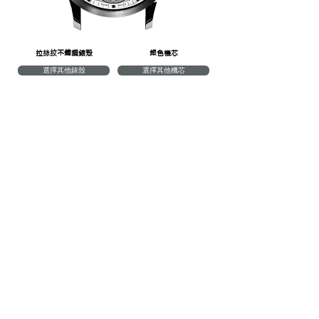
​拉絲紋不鏽鋼錶殼
​銀色機芯
選擇其他錶殼
選擇其他機芯
格紋黑色皮革
經典黑色皮革
格紋藍色皮革
英國賽車綠色皮革