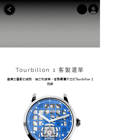
Tourbillon 1 客製選單
選擇您喜歡的錶殼、機芯和錶帶，客製專屬於您的Tourbillon 1
腕錶