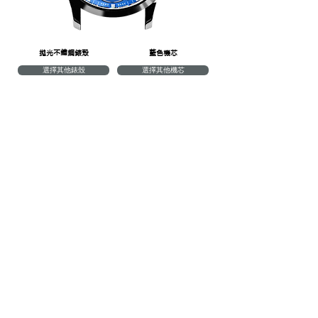
​拋光不鏽鋼錶殼
藍色機芯
選擇其他錶殼
選擇其他機芯
格紋黑色皮革
經典黑色皮革
格紋藍色皮革
英國賽車綠色皮革